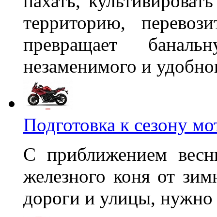
пахать, культивироват
территорию, перевоз
превращает банал
незаменимого и удобн
Подготовка к сезону мо
С приближением весн
железного коня от зим
дороги и улицы, нужно 