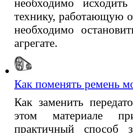
необходимо исходить
технику, работающую от
необходимо останови
агрегате.
Как поменять ремень м
Как заменить передат
этом материале п
практичный способ з