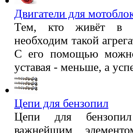
Двигатели для мотобло
Тем, кто живёт в с
необходим такой агрега
С его помощью можно
уставая - меньше, а усп
Цепи для бензопил
Цепи для бензопил
важнейшим элементо