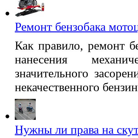
Ремонт бензобака мото
Как правило, ремонт б
нанесения механи
значительного засорени
некачественного бензин
Нужны ли права на скут