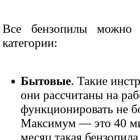
Все бензопилы можно 
категории:
Бытовые
. Такие инс
они рассчитаны на раб
функционировать не бо
Максимум — это 40 м
месяц такая бензопила