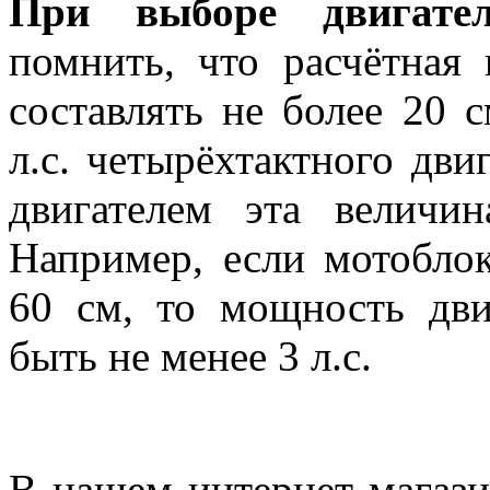
При выборе двигате
помнить, что расчётная 
составлять не более 20 
л.с. четырёхтактного дви
двигателем эта величи
Например, если мотобло
60 см, то мощность дви
быть не менее 3 л.с.
В нашем интернет магази