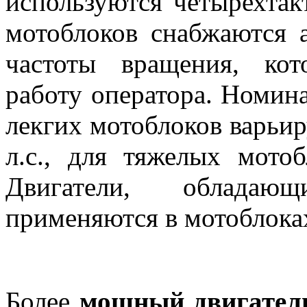
используются четырехтак
мотоблоков снабжаются 
частоты вращения, ко
работу оператора. Номин
лекгих мотоблоков варьиру
л.с., для тяжелых мотоб
Двигатели, облада
применяются в мотоблоках
Более
мощный двигател