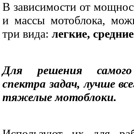
В зависимости от мощнос
и массы мотоблока, мож
три вида:
легкие, средни
Для решения самого
спектра задач, лучше вс
тяжелые мотоблоки.
Используют их для ра