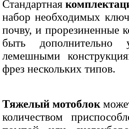
Стандартная
комплектац
набор необходимых ключе
почву, и прорезиненные к
быть дополнительно у
лемешными конструкци
фрез нескольких типов.
Тяжелый мотоблок
может
количеством приспособ