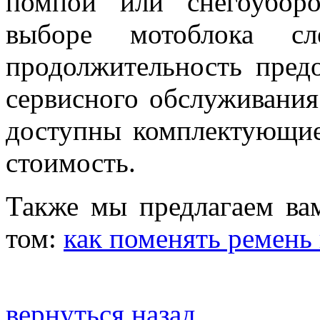
помпой или снегоубор
выборе мотоблока сл
продолжительность пред
сервисного обслуживания.
доступны комплектующие
стоимость.
Также мы предлагаем ва
том:
как поменять ремень
вернуться назад