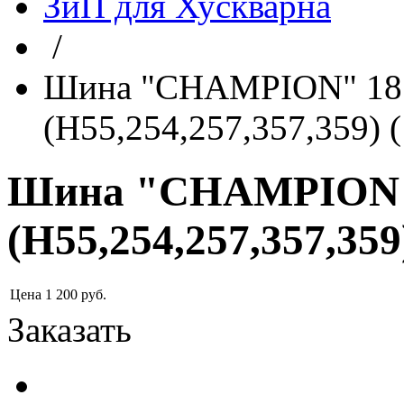
ЗиП для Хускварна
/
Шина "CHAMPION" 18" 
(H55,254,257,357,359)
Шина "CHAMPION" 1
(H55,254,257,357,35
Цена
1 200
руб.
Заказать