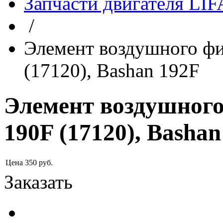
Запчасти двигателя LI
/
Элемент воздушного фи
(17120), Bashan 192F
Элемент воздушного 
190F (17120), Bashan
Цена
350
руб.
Заказать