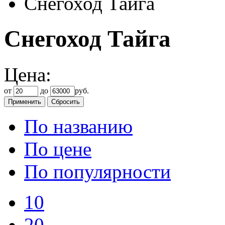
Снегоход Тайга
Снегоход Тайга
Цена:
от
до
руб.
По названию
По цене
По популярности
10
20