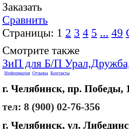
Заказать
Сравнить
Страницы:
1
2
3
4
5
...
49
Смотрите также
ЗиП для Б/П Урал,Дружба,
Информация
Отзывы
Контакты
г. Челябинск, пр. Победы, 
тел: 8 (900) 02-76-356
г. Челябинск, ул. Либединс