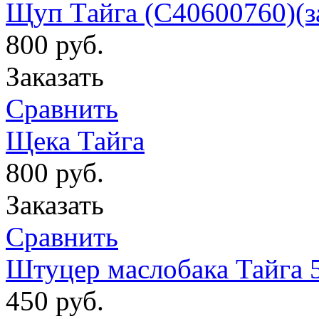
Щуп Тaйгa (С40600760)(з
800
руб.
Заказать
Сравнить
Щека Тайга
800
руб.
Заказать
Сравнить
Штуцер маслобака Тайга 
450
руб.