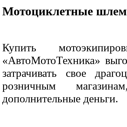
Мотоциклетные шле
Купить мотоэкипиро
«АвтоМотоТехника» выгод
затрачивать свое драг
розничным магазина
дополнительные деньги.