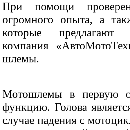
При помощи проверен
огромного опыта, а так
которые предлагают и
компания «АвтоМотоТех
шлемы.
Мотошлемы в первую о
функцию. Голова являетс
случае падения с мотоци