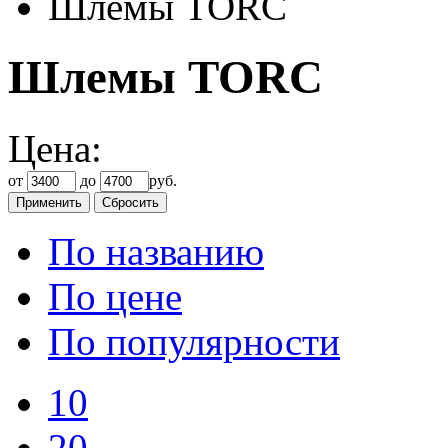
Шлемы TORC
Шлемы TORC
Цена:
от
до
руб.
По названию
По цене
По популярности
10
20