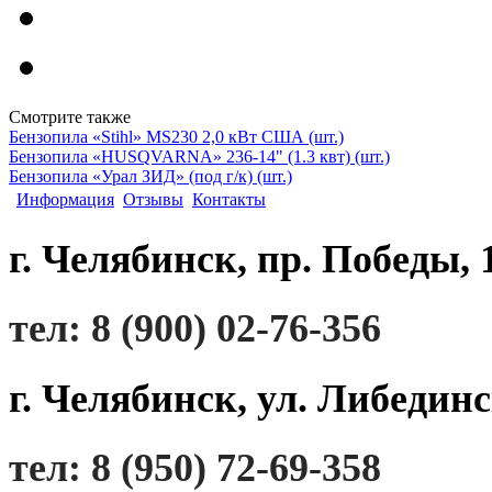
Смотрите также
Бензопила «Stihl» MS230 2,0 кВт США (шт.)
Бензопила «HUSQVARNA» 236-14" (1.3 квт) (шт.)
Бензопила «Урал ЗИД» (под г/к) (шт.)
Информация
Отзывы
Контакты
г. Челябинск, пр. Победы, 
тел: 8 (900) 02-76-356
г. Челябинск, ул. Либединс
тел: 8 (950) 72-69-358