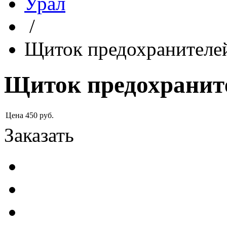
Урал
/
Щиток предохранител
Щиток предохрани
Цена
450
руб.
Заказать