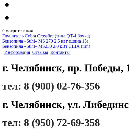
Смотрите также
Глушитель Сobra Crossfire (типа QT-4 бочка)
Бензопила «Stihl» MS 270 2,5 квт (шина 15)
Бензопила «Stihl» MS230 2,0 кВт США (шт.)
Информация
Отзывы
Контакты
г. Челябинск, пр. Победы, 
тел: 8 (900) 02-76-356
г. Челябинск, ул. Либединс
тел: 8 (950) 72-69-358