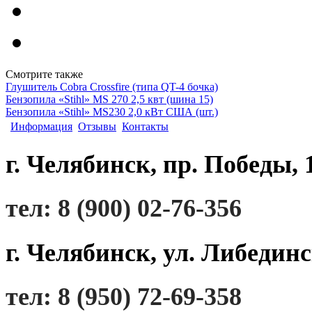
Смотрите также
Глушитель Сobra Crossfire (типа QT-4 бочка)
Бензопила «Stihl» MS 270 2,5 квт (шина 15)
Бензопила «Stihl» MS230 2,0 кВт США (шт.)
Информация
Отзывы
Контакты
г. Челябинск, пр. Победы, 
тел: 8 (900) 02-76-356
г. Челябинск, ул. Либединс
тел: 8 (950) 72-69-358