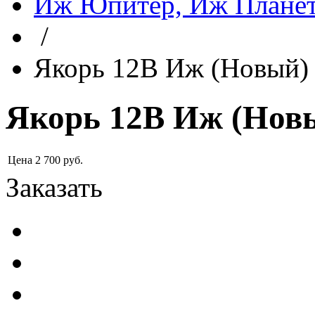
Иж Юпитер, Иж Планет
/
Якорь 12В Иж (Новый)
Якорь 12В Иж (Нов
Цена
2 700
руб.
Заказать