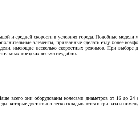
ьшой и средней скорости в условиях города. Подобные модели м
полнительные элементы, призванные сделать езду более комфор
одели, имеющие несколько скоростных режимов. При выборе до
ительных поездках весьма неудобно.
аще всего они оборудованы колесами диаметров от 16 до 24 
ды, которые достаточно легко складываются в три раза и поме