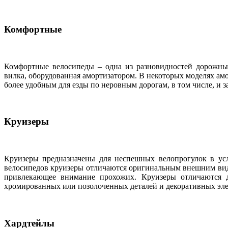
Комфортные
Комфортные велосипеды – одна из разновидностей дорожных
вилка, оборудованная амортизатором. В некоторых моделях амо
более удобным для езды по неровным дорогам, в том числе, и з
Круизеры
Круизеры предназначены для неспешных велопрогулок в ус
велосипедов круизеры отличаются оригинальным внешним видо
привлекающее внимание прохожих. Круизеры отличаются 
хромированных или позолоченных деталей и декоративных эле
Хардтейлы