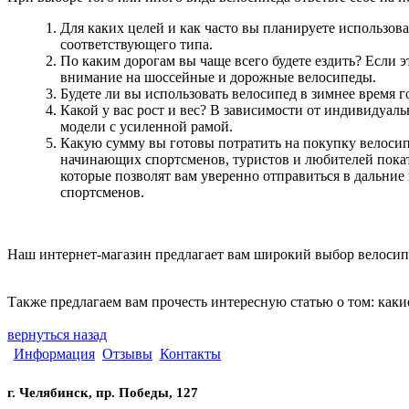
Для каких целей и как часто вы планируете использов
соответствующего типа.
По каким дорогам вы чаще всего будете ездить? Если 
внимание на шоссейные и дорожные велосипеды.
Будете ли вы использовать велосипед в зимнее время г
Какой у вас рост и вес? В зависимости от индивидуал
модели с усиленной рамой.
Какую сумму вы готовы потратить на покупку велосип
начинающих спортсменов, туристов и любителей покат
которые позволят вам уверенно отправиться в дальни
спортсменов.
Наш интернет-магазин предлагает вам широкий выбор велосип
Также предлагаем вам прочесть интересную статью о том: каки
вернуться назад
Информация
Отзывы
Контакты
г. Челябинск, пр. Победы, 127