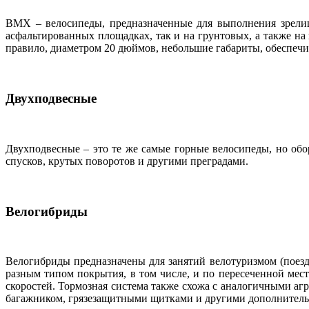
BMX – велосипеды, предназначенные для выполнения зрелищ
асфальтированных площадках, так и на грунтовых, а также на
правило, диаметром 20 дюймов, небольшие габариты, обеспе
Двухподвесные
Двухподвесные – это те же самые горные велосипеды, но об
спусков, крутых поворотов и другими преградами.
Велогибриды
Велогибриды предназначены для занятий велотуризмом (поезд
разным типом покрытия, в том числе, и по пересеченной мес
скоростей. Тормозная система также схожа с аналогичными а
багажником, грязезащитными щитками и другими дополнител