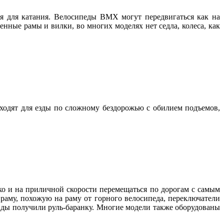
я для катания. Велосипеды BMX могут передвигаться как на
нные рамы и вилки, во многих моделях нет седла, колеса, как
ходят для езды по сложному бездорожью с обилием подъемов,
ко и на приличной скорости перемещаться по дорогам с самым
раму, похожую на раму от горного велосипеда, переключатели
иды получили руль-баранку. Многие модели также оборудованы