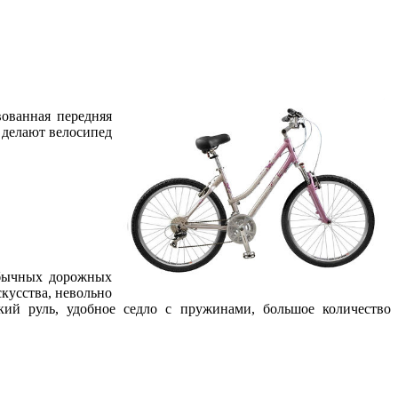
ованная передняя
 делают велосипед
обычных дорожных
кусства, невольно
й руль, удобное седло с пружинами, большое количество