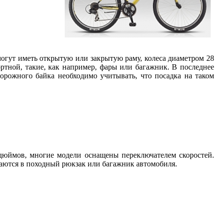
огут иметь открытую или закрытую раму, колеса диаметром 28
тной, такие, как например, фары или багажник. В последнее
рожного байка необходимо учитывать, что посадка на таком
дюймов, многие модели оснащены переключателем скоростей.
щаются в походный рюкзак или багажник автомобиля.