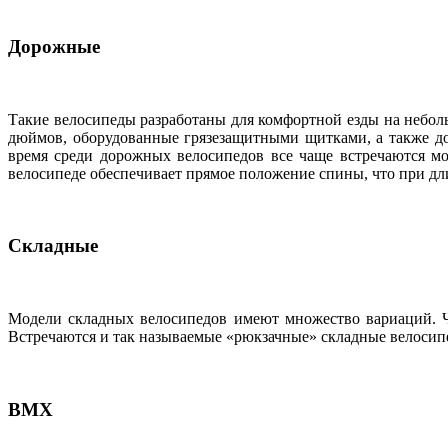
Дорожные
Такие велосипеды разработаны для комфортной езды на небол
дюймов, оборудованные грязезащитными щитками, а также до
время среди дорожных велосипедов все чаще встречаются м
велосипеде обеспечивает прямое положение спины, что при дл
Складные
Модели складных велосипедов имеют множество вариаций. Ч
Встречаются и так называемые «рюкзачные» складные велосипе
BMX