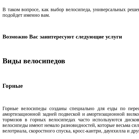
В таком вопросе, как выбор велосипеда, универсальных реше
подойдет именно вам.
Возможно Вас заинтересуют следующие услуги
Виды велосипедов
Горные
Горные велосипеды созданы специально для езды по пере
амортизационной задней подвеской и амортизационной вилко
тормозов в горных велосипедах часто используются диск
велосипеды имеют немало разновидностей, которые весьма си
велотриала, скоростного спуска, кросс-кантри, даунхилла и дру