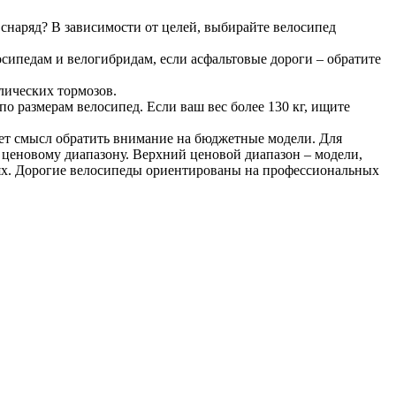
 снаряд? В зависимости от целей, выбирайте велосипед
осипедам и велогибридам, если асфальтовые дороги – обратите
лических тормозов.
о размерам велосипед. Если ваш вес более 130 кг, ищите
еет смысл обратить внимание на бюджетные модели. Для
 ценовому диапазону. Верхний ценовой диапазон – модели,
иях. Дорогие велосипеды ориентированы на профессиональных