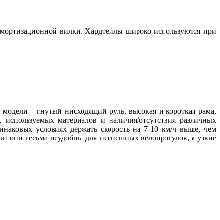
 амортизационной вилки. Хардтейлы широко используются при
модели – гнутый нисходящий руль, высокая и короткая рама,
 используемых материалов и наличия/отсутствия различных
инаковых условиях держать скорость на 7-10 км/ч выше, чем
ки они весьма неудобны для неспешных велопрогулок, а узкие