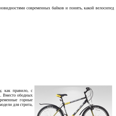
зновидностями современных байков и понять, какой велосипед
, как правило, с
а. Вместо ободных
временные горные
одели для стрита,